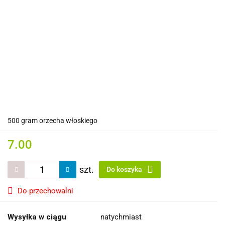
500 gram orzecha włoskiego
7.00
szt.
Do koszyka
Do przechowalni
Wysyłka w ciągu
natychmiast