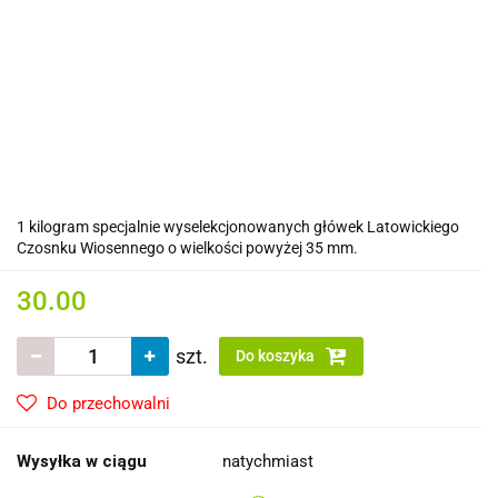
1 kilogram specjalnie wyselekcjonowanych główek Latowickiego
Czosnku Wiosennego o wielkości powyżej 35 mm.
30.00
szt.
Do koszyka
Do przechowalni
Wysyłka w ciągu
natychmiast