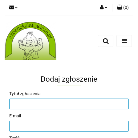
(
0
)
Zaloguj się
Zarejestruj się
Dodaj zgłoszenie
Dodaj zgłoszenie
Tytuł zgłoszenia
E-mail