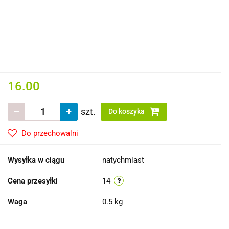
16.00
szt.
Do koszyka
Do przechowalni
Wysyłka w ciągu
natychmiast
Cena przesyłki
14
Waga
0.5 kg