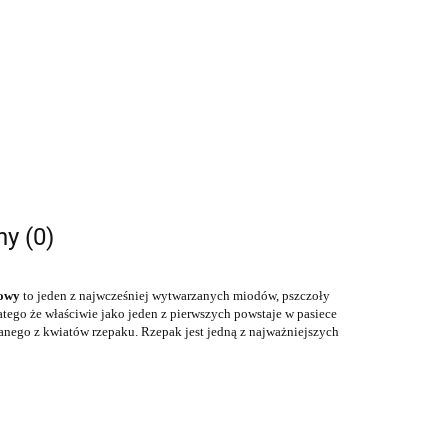
ny (0)
owy
to jeden z najwcześniej wytwarzanych miodów, pszczoły
atego że właściwie jako jeden z pierwszych powstaje w pasiece
ranego z kwiatów rzepaku. Rzepak jest jedną z najważniejszych