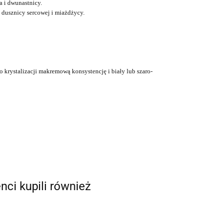
 i dwunastnicy.
 dusznicy sercowej i miażdżycy.
krystalizacji makremową konsystencję i biały lub szaro-
enci kupili również