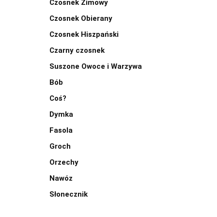
Czosnek Zimowy
Czosnek Obierany
Czosnek Hiszpański
Czarny czosnek
Suszone Owoce i Warzywa
Bób
Coś?
Dymka
Fasola
Groch
Orzechy
Nawóz
Słonecznik