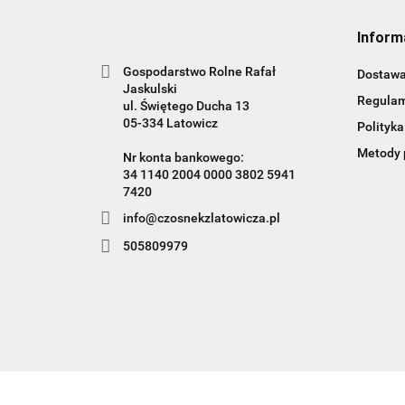
Inform
Gospodarstwo Rolne Rafał
Dostaw
Jaskulski
Regula
ul. Świętego Ducha 13
05-334 Latowicz
Polityka
Metody 
Nr konta bankowego:
34 1140 2004 0000 3802 5941
info@czosnekzlatowicza.pl
505809979