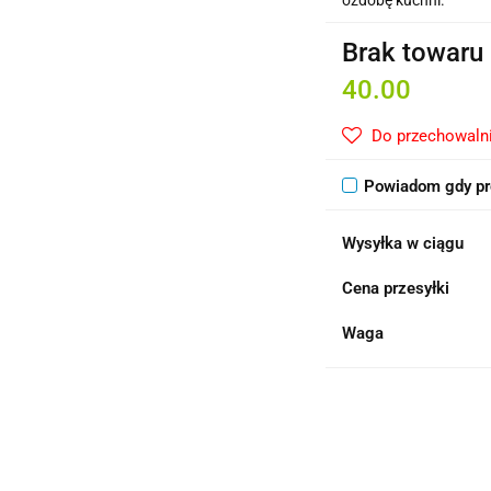
ozdobę kuchni.
Brak towaru
40.00
Do przechowaln
Powiadom gdy pr
Wysyłka w ciągu
Cena przesyłki
Waga