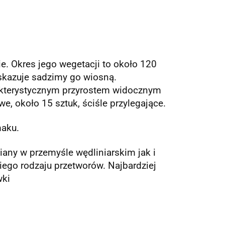
e. Okres jego wegetacji to około 120
kazuje sadzimy go wiosną.
arakterystycznym przyrostem widocznym
e, około 15 sztuk, ściśle przylegające.
maku.
iany w przemyśle wędliniarskim jak i
ego rodzaju przetworów. Najbardziej
wki