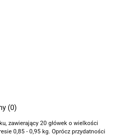
ny (0)
, zawierający 20 główek o wielkości
sie 0,85 - 0,95 kg. Oprócz przydatności