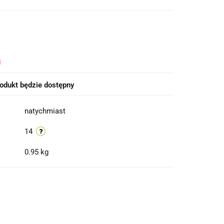
i
odukt będzie dostępny
natychmiast
14
0.95 kg