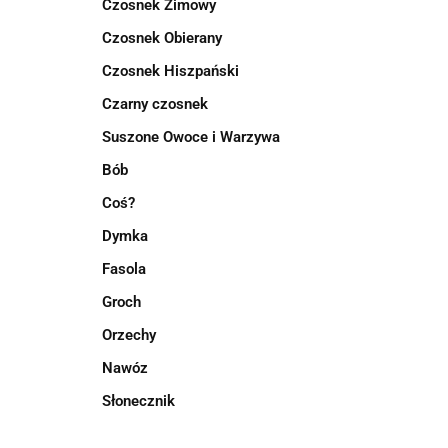
Czosnek Zimowy
Czosnek Obierany
Czosnek Hiszpański
Czarny czosnek
Suszone Owoce i Warzywa
Bób
Coś?
Dymka
Fasola
Groch
Orzechy
Nawóz
Słonecznik