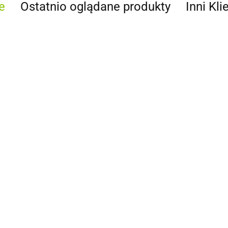
e
Ostatnio oglądane produkty
Inni Kli