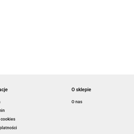
Czosnek Polski Latowicki Wiosenny Mały
i Wiosenny Duży
główki- siateczka 3szt.
4.00
acje
O sklepie
a
O nas
min
 cookies
platności