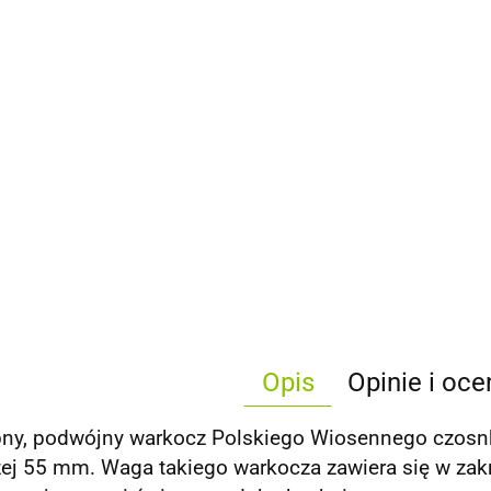
Opis
Opinie i oce
ny, podwójny warkocz Polskiego Wiosennego czosnku
j 55 mm. Waga takiego warkocza zawiera się w zakre