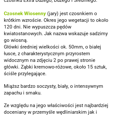
czosnku Extra Dużego, Dużego i Średniego.
Czosnek Wiosenny
(jary) jest czosnkiem o
krótkim wzroście. Okres jego wegetacji to około
120 dni. Nie wypuszcza pędów
kwiatostanowych. Jak nazwa wskazuje sadzimy
go wiosną.
Główki średniej wielkości ok. 50mm, o białej
łusce, z charakterystycznym przyrostem
widocznym na zdjęciu 2 po prawej stronie
główki. Ząbki kremowo-różowe, około 15 sztuk,
ściśle przylegające.
Miąższ bardzo soczysty, biały, o intensywnym
zapachu i smaku.
Ze względu na jego właściwości jest najbardziej
doceniany w przemyśle wędliniarskim jak i