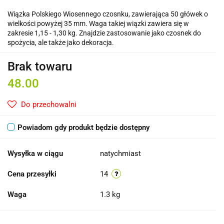
Wiązka Polskiego Wiosennego czosnku, zawierająca 50 główek o
wielkości powyżej 35 mm. Waga takiej wiązki zawiera się w
zakresie 1,15 - 1,30 kg. Znajdzie zastosowanie jako czosnek do
spożycia, ale także jako dekoracja.
Brak towaru
48.00
Do przechowalni
Powiadom gdy produkt będzie dostępny
Wysyłka w ciągu
natychmiast
Cena przesyłki
14
Waga
1.3 kg